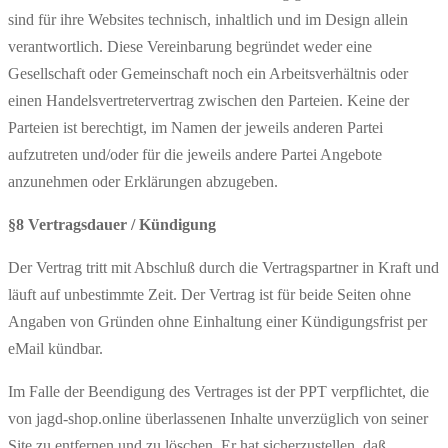
sind für ihre Websites technisch, inhaltlich und im Design allein
verantwortlich. Diese Vereinbarung begründet weder eine
Gesellschaft oder Gemeinschaft noch ein Arbeitsverhältnis oder
einen Handelsvertretervertrag zwischen den Parteien. Keine der
Parteien ist berechtigt, im Namen der jeweils anderen Partei
aufzutreten und/oder für die jeweils andere Partei Angebote
anzunehmen oder Erklärungen abzugeben.
§8 Vertragsdauer / Kündigung
Der Vertrag tritt mit Abschluß durch die Vertragspartner in Kraft und
läuft auf unbestimmte Zeit. Der Vertrag ist für beide Seiten ohne
Angaben von Gründen ohne Einhaltung einer Kündigungsfrist per
eMail kündbar.
Im Falle der Beendigung des Vertrages ist der PPT verpflichtet, die
von jagd-shop.online überlassenen Inhalte unverzüglich von seiner
Site zu entfernen und zu löschen. Er hat sicherzustellen, daß