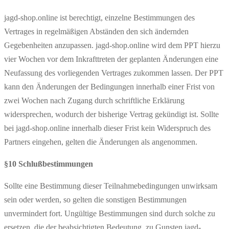
jagd-shop.online ist berechtigt, einzelne Bestimmungen des
Vertrages in regelmäßigen Abständen den sich ändernden
Gegebenheiten anzupassen. jagd-shop.online wird dem PPT hierzu
vier Wochen vor dem Inkrafttreten der geplanten Änderungen eine
Neufassung des vorliegenden Vertrages zukommen lassen. Der PPT
kann den Änderungen der Bedingungen innerhalb einer Frist von
zwei Wochen nach Zugang durch schriftliche Erklärung
widersprechen, wodurch der bisherige Vertrag gekündigt ist. Sollte
bei jagd-shop.online innerhalb dieser Frist kein Widerspruch des
Partners eingehen, gelten die Änderungen als angenommen.
§10 Schlußbestimmungen
Sollte eine Bestimmung dieser Teilnahmebedingungen unwirksam
sein oder werden, so gelten die sonstigen Bestimmungen
unvermindert fort. Ungültige Bestimmungen sind durch solche zu
ersetzen, die der beabsichtigten Bedeutung, zu Gunsten jagd-