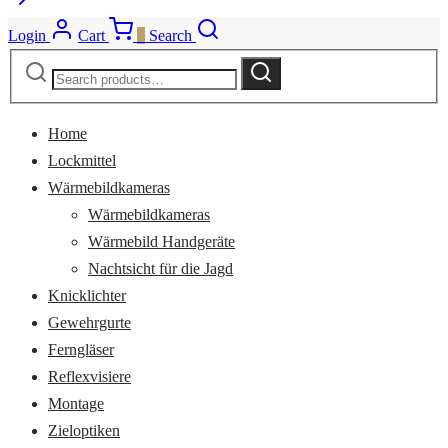
Login
Cart
0
Search
Search
Search
for:
Home
Lockmittel
Wärmebildkameras
Wärmebildkameras
Wärmebild Handgeräte
Nachtsicht für die Jagd
Knicklichter
Gewehrgurte
Ferngläser
Reflexvisiere
Montage
Zieloptiken