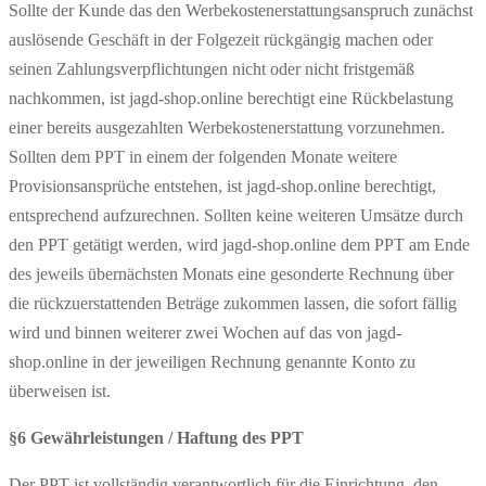
Sollte der Kunde das den Werbekostenerstattungsanspruch zunächst
auslösende Geschäft in der Folgezeit rückgängig machen oder
seinen Zahlungsverpflichtungen nicht oder nicht fristgemäß
nachkommen, ist jagd-shop.online berechtigt eine Rückbelastung
einer bereits ausgezahlten Werbekostenerstattung vorzunehmen.
Sollten dem PPT in einem der folgenden Monate weitere
Provisionsansprüche entstehen, ist jagd-shop.online berechtigt,
entsprechend aufzurechnen. Sollten keine weiteren Umsätze durch
den PPT getätigt werden, wird jagd-shop.online dem PPT am Ende
des jeweils übernächsten Monats eine gesonderte Rechnung über
die rückzuerstattenden Beträge zukommen lassen, die sofort fällig
wird und binnen weiterer zwei Wochen auf das von jagd-
shop.online in der jeweiligen Rechnung genannte Konto zu
überweisen ist.
§6 Gewährleistungen / Haftung des PPT
Der PPT ist vollständig verantwortlich für die Einrichtung, den