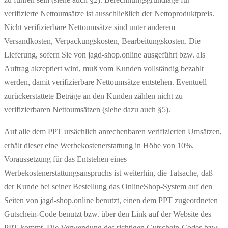
verifizierte Nettoumsätze ist ausschließlich der Nettoproduktpreis.
Nicht verifizierbare Nettoumsätze sind unter anderem
Versandkosten, Verpackungskosten, Bearbeitungskosten. Die
Lieferung, sofern Sie von jagd-shop.online ausgeführt bzw. als
Auftrag akzeptiert wird, muß vom Kunden vollständig bezahlt
werden, damit verifizierbare Nettoumsätze entstehen. Eventuell
zurückerstattete Beträge an den Kunden zählen nicht zu
verifizierbaren Nettoumsätzen (siehe dazu auch §5).
Auf alle dem PPT ursächlich anrechenbaren verifizierten Umsätzen,
erhält dieser eine Werbekostenerstattung in Höhe von 10%.
Voraussetzung für das Entstehen eines
Werbekostenerstattungsanspruchs ist weiterhin, die Tatsache, daß
der Kunde bei seiner Bestellung das OnlineShop-System auf den
Seiten von jagd-shop.online benutzt, einen dem PPT zugeordneten
Gutschein-Code benutzt bzw. über den Link auf der Website des
PPT kommt. Die Verwendung des richtigen Gutschein-Codes bzw.