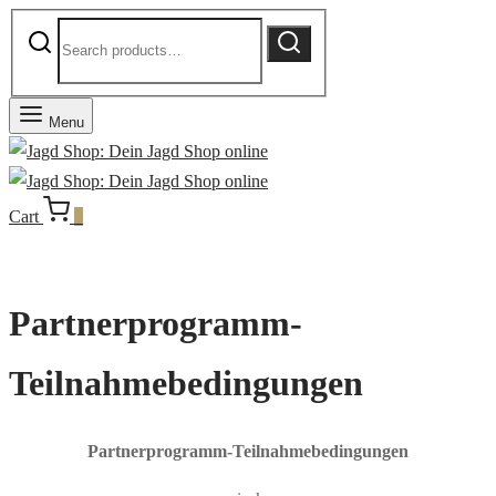
Search
Search
for:
Menu
Cart
0
Partnerprogramm-
Teilnahmebedingungen
Partnerprogramm-Teilnahmebedingungen