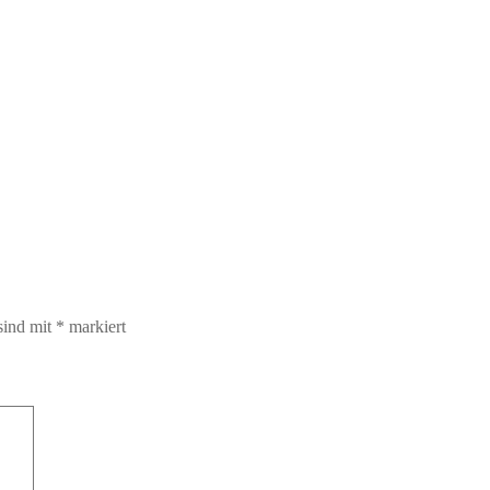
sind mit
*
markiert