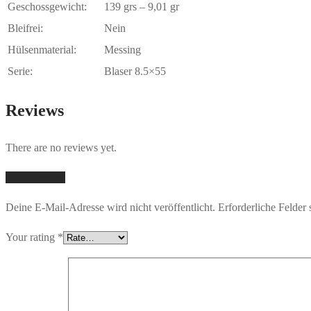
Geschossgewicht:
139 grs – 9,01 gr
Bleifrei:
Nein
Hülsenmaterial:
Messing
Serie:
Blaser 8.5×55
Reviews
There are no reviews yet.
Add a review
Deine E-Mail-Adresse wird nicht veröffentlicht.
Erforderliche Felder 
Your rating
*