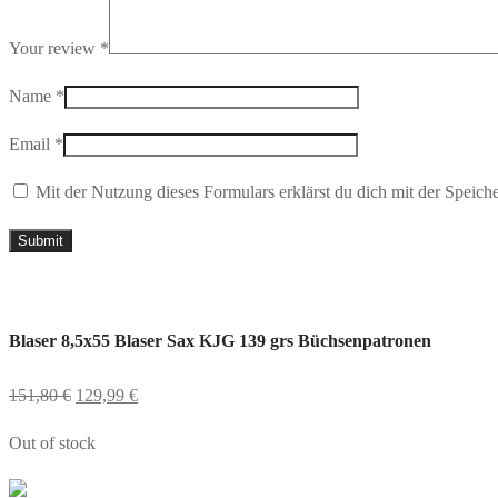
Your review
*
Name
*
Email
*
Mit der Nutzung dieses Formulars erklärst du dich mit der Speic
Blaser 8,5x55 Blaser Sax KJG 139 grs Büchsenpatronen
151,80
€
129,99
€
Out of stock