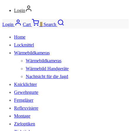
Login
Login
Cart
0
Search
Home
Lockmittel
Wärmebildkameras
Wärmebildkameras
Wärmebild Handgeräte
Nachtsicht für die Jagd
Knicklichter
Gewehrgurte
Ferngläser
Reflexvisiere
Montage
Zieloptiken