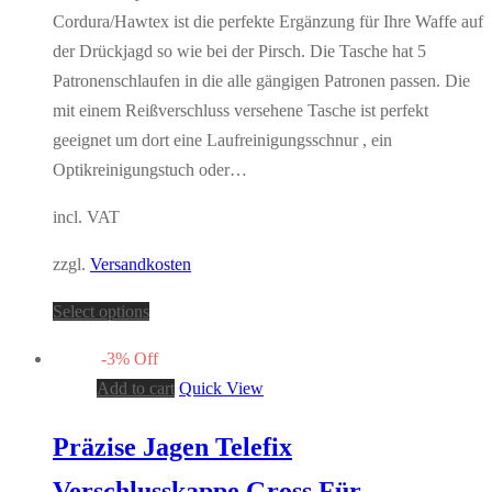
Cordura/Hawtex ist die perfekte Ergänzung für Ihre Waffe auf
der Drückjagd so wie bei der Pirsch. Die Tasche hat 5
Patronenschlaufen in die alle gängigen Patronen passen. Die
mit einem Reißverschluss versehene Tasche ist perfekt
geeignet um dort eine Laufreinigungsschnur , ein
Optikreinigungstuch oder…
incl. VAT
zzgl.
Versandkosten
Select options
-
3
%
Off
Add to cart
Quick View
Präzise Jagen Telefix
Verschlusskappe Gross Für