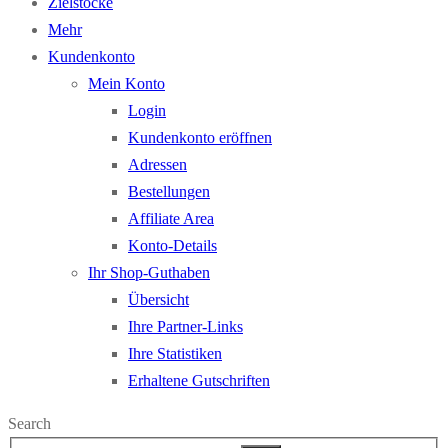
Zielstöcke
Mehr
Kundenkonto
Mein Konto
Login
Kundenkonto eröffnen
Adressen
Bestellungen
Affiliate Area
Konto-Details
Ihr Shop-Guthaben
Übersicht
Ihre Partner-Links
Ihre Statistiken
Erhaltene Gutschriften
Search