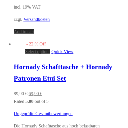
incl. 19% VAT
zzgl.
Versandkosten
Add to cart
-
22
%
Off
Select options
Quick View
Hornady Schafttasche + Hornady
Patronen Etui Set
89,90
€
69,90
€
Rated
5.00
out of 5
Ungeprüfte Gesamtbewertungen
Die Hornady Schafttasche aus hoch belastbaren