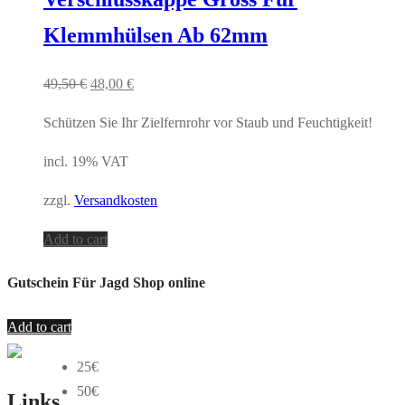
Klemmhülsen Ab 62mm
49,50
€
48,00
€
Schützen Sie Ihr Zielfernrohr vor Staub und Feuchtigkeit!
incl. 19% VAT
zzgl.
Versandkosten
Add to cart
Gutschein Für Jagd Shop online
Add to cart
25€
50€
Links