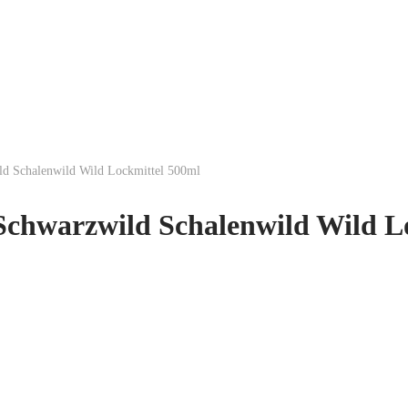
 Schalenwild Wild Lockmittel 500ml
chwarzwild Schalenwild Wild L