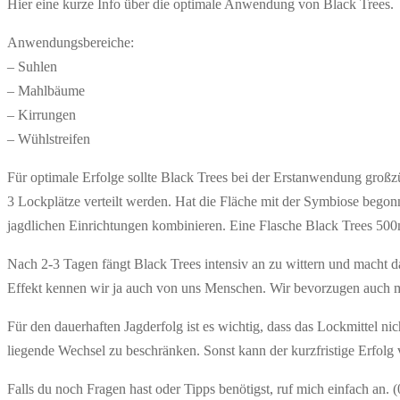
Hier eine kurze Info über die optimale Anwendung von Black Trees.
Anwendungsbereiche:
– Suhlen
– Mahlbäume
– Kirrungen
– Wühlstreifen
Für optimale Erfolge sollte Black Trees bei der Erstanwendung großz
3 Lockplätze verteilt werden. Hat die Fläche mit der Symbiose begon
jagdlichen Einrichtungen kombinieren. Eine Flasche Black Trees 500
Nach 2-3 Tagen fängt Black Trees intensiv an zu wittern und macht d
Effekt kennen wir ja auch von uns Menschen. Wir bevorzugen auch me
Für den dauerhaften Jagderfolg ist es wichtig, dass das Lockmittel ni
liegende Wechsel zu beschränken. Sonst kann der kurzfristige Erfolg v
Falls du noch Fragen hast oder Tipps benötigst, ruf mich einfach an.