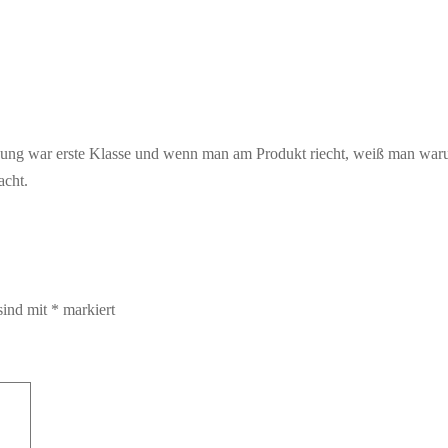
irkung war erste Klasse und wenn man am Produkt riecht, weiß man waru
acht.
sind mit
*
markiert