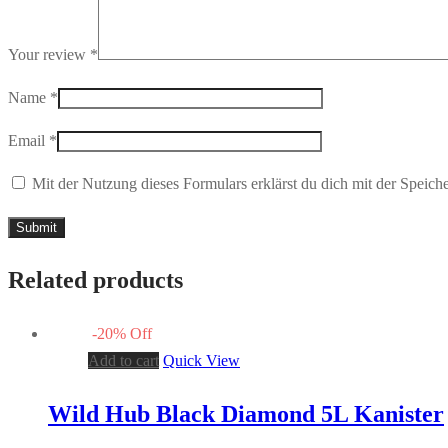
Your review
*
Name
*
Email
*
Mit der Nutzung dieses Formulars erklärst du dich mit der Speic
Related products
-
20
%
Off
Add to cart
Quick View
Wild Hub Black Diamond 5L Kanister