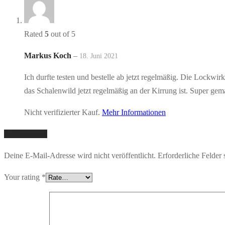
Rated
5
out of 5
Markus Koch
–
18. Juni 2021
Ich durfte testen und bestelle ab jetzt regelmäßig. Die Lockw
das Schalenwild jetzt regelmäßig an der Kirrung ist. Super gem
Nicht verifizierter Kauf.
Mehr Informationen
Add a review
Deine E-Mail-Adresse wird nicht veröffentlicht.
Erforderliche Felder 
Your rating
*