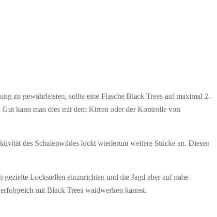
ng zu gewährleisten, sollte eine Flasche Black Trees auf maximal 2-
g. Gut kann man dies mit dem Kirren oder der Kontrolle von
ktivität des Schalenwildes lockt wiederum weitere Stücke an. Diesen
h gezielte Lockstellen einzurichten und die Jagd aber auf nahe
g erfolgreich mit Black Trees waidwerken kannst.