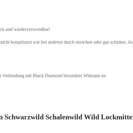
lich und wiederverwendbar!
ht kompliziert wie bei anderen durch streichen oder gar schütten. An d
 in Verbindung mit Black Diamond besonders Wirksam ist.
 Schwarzwild Schalenwild Wild Lockmitte