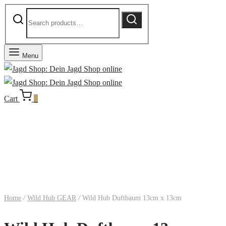
Search
Search
for:
Menu
Cart
0
Home
/
Wild Hub GEAR
/
Wild Hub Duftbaum 13cm x 13cm