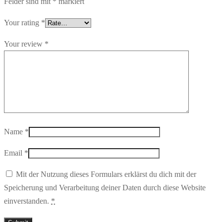
Felder sind mit
*
markiert
Your rating
*
Your review
*
Name
*
Email
*
Mit der Nutzung dieses Formulars erklärst du dich mit der
Speicherung und Verarbeitung deiner Daten durch diese Website
einverstanden.
*