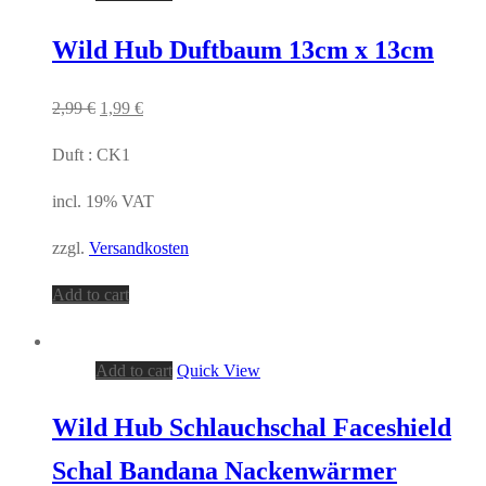
Wild Hub Duftbaum 13cm x 13cm
2,99
€
1,99
€
Duft : CK1
incl. 19% VAT
zzgl.
Versandkosten
Add to cart
Add to cart
Quick View
Wild Hub Schlauchschal Faceshield
Schal Bandana Nackenwärmer