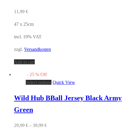
11,99
€
47 x 25cm
incl. 19% VAT
zzgl.
Versandkosten
Add to cart
-
25
%
Off
Select options
Quick View
Wild Hub BBall Jersey Black Army
Green
29,99
€
–
39,99
€