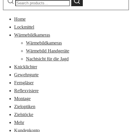
for:
Home
Lockmittel
Wärmebildkameras
Wärmebildkameras
Wärmebild Handgeräte
Nachtsicht für die Jagd
Knicklichter
Gewehrgurte
Ferngläser
Reflexvisiere
Montage
Zieloptiken
Zielstöcke
Mehr
Kundenkonto