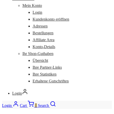
Mein Konto
Login
Kundenkonto eröffnen
Adressen
Bestellungen
Affiliate Area
Konto-Details
Ihr Shop-Guthaben
Übersicht
Ihre Partner-Links
Ihre Statistiken
Erhaltene Gutschriften
Login
Login
Cart
0
Search