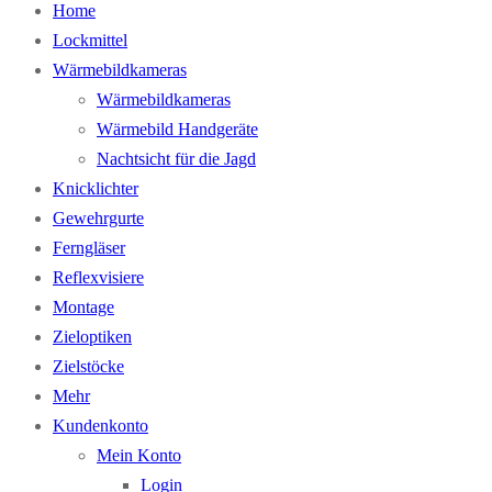
Home
Lockmittel
Wärmebildkameras
Wärmebildkameras
Wärmebild Handgeräte
Nachtsicht für die Jagd
Knicklichter
Gewehrgurte
Ferngläser
Reflexvisiere
Montage
Zieloptiken
Zielstöcke
Mehr
Kundenkonto
Mein Konto
Login